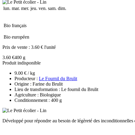
lun.
mar.
mer.
jeu.
ven.
sam.
dim.
Bio français
Bio européen
Prix de vente :
3.60 € l'unité
3.60 €
400 g
Produit indisponible
9.00 € / kg
Producteur :
Le Fournil du Brulit
Origine : Farine du Brulit
Lieu de transformation : Le fournil du Brulit
Agriculture : Biologique
Conditionnement : 400 g
Développé pour répondre au besoin de légèreté des inconditionnelles de 