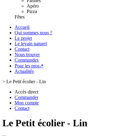
Farines
Apéro
Pizza
Fêtes
Accueil
Qui sommes nous ?
Le projet
Le levain naturel
Contact
Nous trouver
Commandes
Pour les pros↗
Actualités
>
Le Petit écolier - Lin
Accès direct
Commander
Mon compte
Contact
Le Petit écolier - Lin