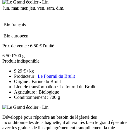
lun.
mar.
mer.
jeu.
ven.
sam.
dim.
Bio français
Bio européen
Prix de vente :
6.50 € l'unité
6.50 €
700 g
Produit indisponible
9.29 € / kg
Producteur :
Le Fournil du Brulit
Origine : Farine du Brulit
Lieu de transformation : Le fournil du Brulit
Agriculture : Biologique
Conditionnement : 700 g
Développé pour répondre au besoin de légèreté des
inconditionnelles de la baguette, il alliera très bien le grand épeautre
avec les graines de lins qui agrémentent tranquillement la mie.