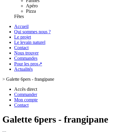
Farines
Apéro
Pizza
Fêtes
Accueil
Qui sommes nous ?
Le projet
Le levain naturel
Contact
Nous trouver
Commandes
Pour les pros↗
Actualités
>
Galette 6pers - frangipane
Accès direct
Commander
Mon compte
Contact
Galette 6pers - frangipane